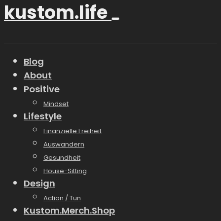
kustom.life
Blog
About
Positive
Mindset
Lifestyle
Finanzielle Freiheit
Auswandern
Gesundheit
House-Sitting
Design
Action / Tun
Kustom.Merch.Shop