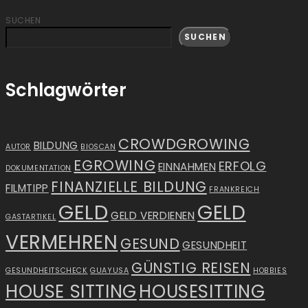
SUCHEN
SUCHEN
Schlagwörter
CROWDGROWING
BILDUNG
AUTOR
BIOSCAN
EGROWING
ERFOLG
EINNAHMEN
DOKUMENTATION
FINANZIELLE BILDUNG
FILMTIPP
FRANKREICH
GELD
GELD
GELD VERDIENEN
GASTARTIKEL
VERMEHREN
GESUND
GESUNDHEIT
GÜNSTIG REISEN
GESUNDHEITSCHECK
GUAYUSA
HOBBIES
HOUSE SITTING
HOUSESITTING