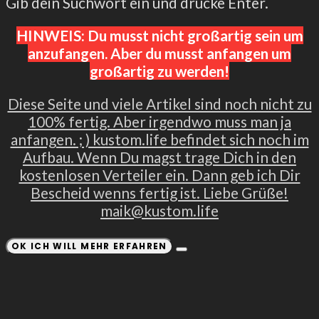
Gib dein Suchwort ein und drücke Enter.
HINWEIS: Du musst nicht großartig sein um
anzufangen. Aber du musst anfangen um
großartig zu werden!
Diese Seite und viele Artikel sind noch nicht zu
100% fertig. Aber irgendwo muss man ja
anfangen. ; ) kustom.life befindet sich noch im
Aufbau. Wenn Du magst trage Dich in den
kostenlosen Verteiler ein. Dann geb ich Dir
Bescheid wenns fertig ist. Liebe Grüße!
maik@kustom.life
OK ICH WILL MEHR ERFAHREN