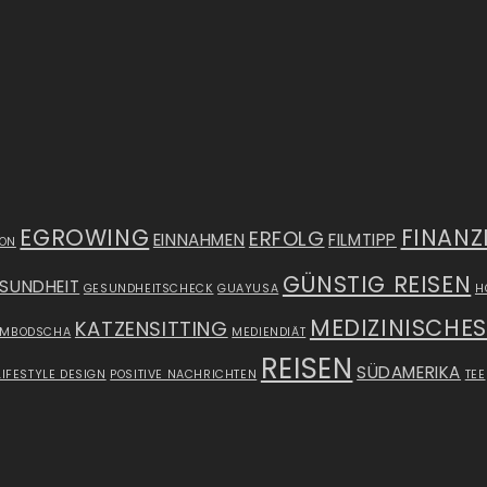
EGROWING
FINANZ
ERFOLG
EINNAHMEN
FILMTIPP
ION
GÜNSTIG REISEN
SUNDHEIT
GESUNDHEITSCHECK
GUAYUSA
H
MEDIZINISCHE
KATZENSITTING
AMBODSCHA
MEDIENDIÄT
REISEN
SÜDAMERIKA
LIFESTYLE DESIGN
POSITIVE NACHRICHTEN
TEE