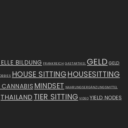
GELD
IELLE BILDUNG
GELD
FRANKREICH
GASTARTIKEL
HOUSE SITTING
HOUSESITTING
OBBIES
MINDSET
S CANNABIS
NAHRUNGSERGÄNZUNGSMITTEL
TIER SITTING
THAILAND
YIELD NODES
VIDEO