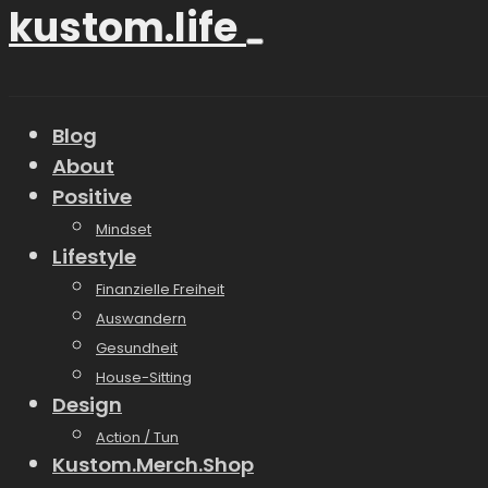
kustom.life
Blog
About
Positive
Mindset
Lifestyle
Finanzielle Freiheit
Auswandern
Gesundheit
House-Sitting
Design
Action / Tun
Kustom.Merch.Shop