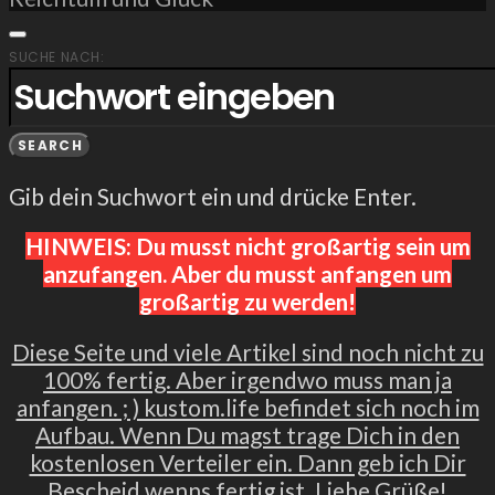
SUCHE NACH:
SEARCH
Gib dein Suchwort ein und drücke Enter.
HINWEIS: Du musst nicht großartig sein um
anzufangen. Aber du musst anfangen um
großartig zu werden!
Diese Seite und viele Artikel sind noch nicht zu
100% fertig. Aber irgendwo muss man ja
anfangen. ; ) kustom.life befindet sich noch im
Aufbau. Wenn Du magst trage Dich in den
kostenlosen Verteiler ein. Dann geb ich Dir
Bescheid wenns fertig ist. Liebe Grüße!