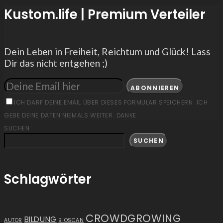
Kustom.life | Premium Verteiler
Dein Leben in Freiheit, Reichtum und Glück! Lass
Dir das nicht entgehen ;)
ABONNIEREN
ICH DARF DEINE EMAIL ÜBER DIESES FORMULAR SPEICHERN. ICH
GEBE DEINE DATEN NIEMALS WEITER. DANKE
SUCHEN
SUCHEN
Schlagwörter
CROWDGROWING
BILDUNG
AUTOR
BIOSCAN