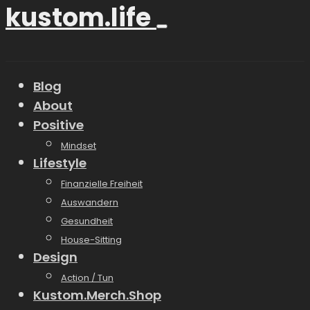
kustom.life
Blog
About
Positive
Mindset
Lifestyle
Finanzielle Freiheit
Auswandern
Gesundheit
House-Sitting
Design
Action / Tun
Kustom.Merch.Shop