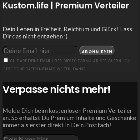
Kustom.life | Premium Verteiler
Dein Leben in Freiheit, Reichtum und Glück! Lass
Dir das nicht entgehen ;)
ABONNIEREN
ICH DARF DEINE EMAIL ÜBER DIESES FORMULAR SPEICHERN. ICH
GEBE DEINE DATEN NIEMALS WEITER. DANKE
Verpasse nichts mehr!
Melde Dich beim kostenlosen Premium Verteiler
an. So erhältst Du Premium Inhalte und Geschenke
immer als erster direkt in Dein Postfach!