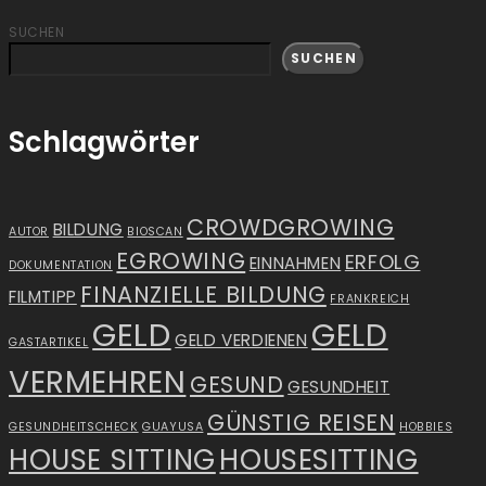
SUCHEN
SUCHEN
Schlagwörter
CROWDGROWING
BILDUNG
AUTOR
BIOSCAN
EGROWING
ERFOLG
EINNAHMEN
DOKUMENTATION
FINANZIELLE BILDUNG
FILMTIPP
FRANKREICH
GELD
GELD
GELD VERDIENEN
GASTARTIKEL
VERMEHREN
GESUND
GESUNDHEIT
GÜNSTIG REISEN
GESUNDHEITSCHECK
GUAYUSA
HOBBIES
HOUSE SITTING
HOUSESITTING