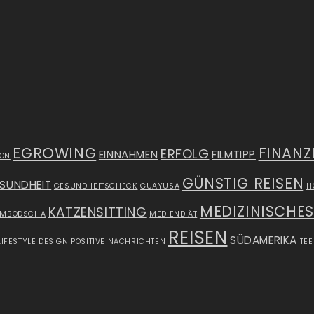
EGROWING
FINANZ
ERFOLG
EINNAHMEN
FILMTIPP
ION
GÜNSTIG REISEN
SUNDHEIT
GESUNDHEITSCHECK
GUAYUSA
H
MEDIZINISCHE
KATZENSITTING
AMBODSCHA
MEDIENDIÄT
REISEN
SÜDAMERIKA
LIFESTYLE DESIGN
POSITIVE NACHRICHTEN
TEE