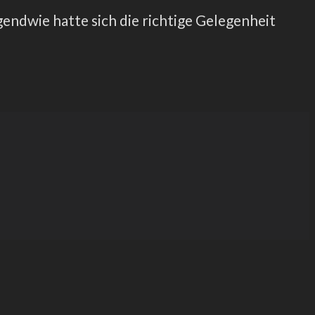
rgendwie hatte sich die richtige Gelegenheit