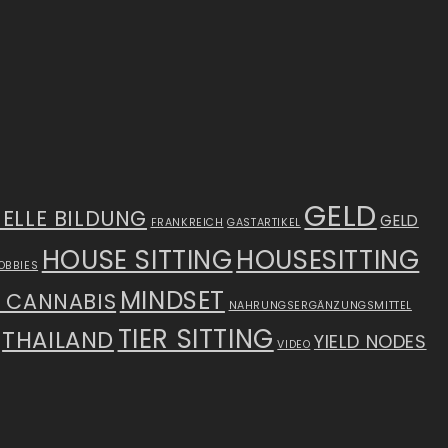
GELD
IELLE BILDUNG
GELD
FRANKREICH
GASTARTIKEL
HOUSE SITTING
HOUSESITTING
OBBIES
MINDSET
S CANNABIS
NAHRUNGSERGÄNZUNGSMITTEL
TIER SITTING
THAILAND
YIELD NODES
VIDEO