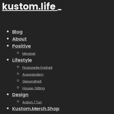
kustom.life
Blog
About
Positive
Mindset
Lifestyle
Finanzielle Freiheit
Auswandern
Gesundheit
House-Sitting
Design
Action / Tun
Kustom.Merch.Shop