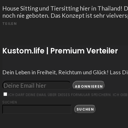
House Sitting und Tiersitting hier in Thailand! 
noch nie geboten. Das Konzept ist sehr vielve
TEILEN
Kustom.life | Premium Verteiler
Dein Leben in Freiheit, Reichtum und Glück! Lass Di
ABONNIEREN
ICH DARF DEINE EMAIL ÜBER DIESES FORMULAR SPEICHERN. ICH GEB
SUCHEN
SUCHEN