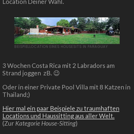
Location Deiner Wahl.
BEISPIELLOCATION EINES HOUSESITS IN PARAGUAY
3 Wochen Costa Rica mit 2 Labradors am
Strand joggen zB. 😉
Oder in einer Private Pool Villa mit 8 Katzen in
Thailand;)
Hier mal ein paar Beispiele zu traumhaften
Locations und Haussitting aus aller Welt.
(Zur
Kategorie House-Sitting
)