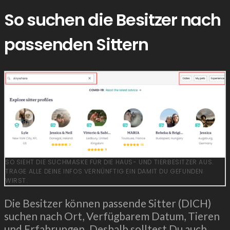
So suchen die Besitzer nach
passenden Sittern
SO SIEHT DIE SUCHMASKE FÜR DIE HAUS- UND TIERBESITZER AUS.
TRAGE ALLE DEINE INFOS VERNÜNFTIG EIN DAMIT DU GEFUNDEN
WIRST.
Die Besitzer können passende Sitter (DICH)
suchen nach Ort, Verfügbarem Datum, Tieren
und Erfahrungen. Deshalb solltest Du auch