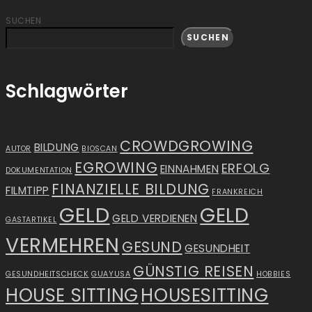
SUCHEN
SUCHEN
Schlagwörter
CROWDGROWING
BILDUNG
AUTOR
BIOSCAN
EGROWING
ERFOLG
EINNAHMEN
DOKUMENTATION
FINANZIELLE BILDUNG
FILMTIPP
FRANKREICH
GELD
GELD
GELD VERDIENEN
GASTARTIKEL
VERMEHREN
GESUND
GESUNDHEIT
GÜNSTIG REISEN
GESUNDHEITSCHECK
GUAYUSA
HOBBIES
HOUSE SITTING
HOUSESITTING