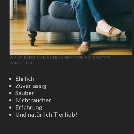
WIE WÜRDEST DU DIR DEINEN PERFEKTEN HOUSESITTER
VORSTELLEN?
Ehrlich
Zuverlässig
Sauber
Nichtraucher
Erfahrung
Und natürlich Tierlieb!