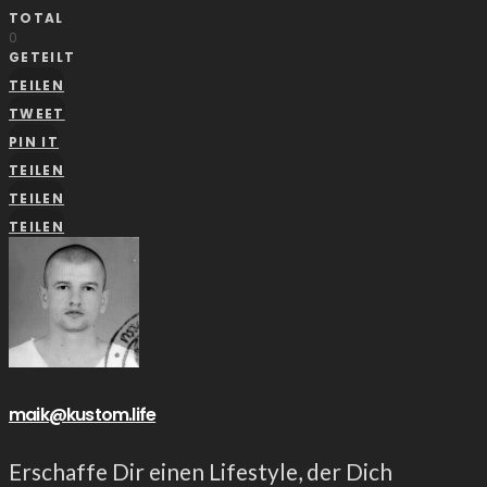
TOTAL
0
GETEILT
TEILEN
TWEET
PIN IT
TEILEN
TEILEN
TEILEN
maik@kustom.life
Erschaffe Dir einen Lifestyle, der Dich