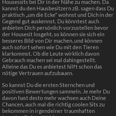
Housessits bei Dir in der Nähe zu machen. Da
kannst du den Hausbesitzern zB. sagen dass Du
praktisch „um die Ecke“ wohnst und Dich in der
Gegend gut auskennst. Du könntest auch
anbieten Dich persönlich vorzustellen bevor
der Housesit losgeht, so können sie sich ein
besseres Bild von Dir machen, und können
auch sofort sehen wie Du mit den Tieren
klarkommst. Ob die Leute wirklich davon
Gebrauch machen sei mal dahingestellt.
Alleine das Du es anbietest hilft schon das
nötige Vertrauen aufzubauen.
So kannst Du die ersten Sternchen und
positiven Bewertungen sammeln. Je mehr Du
davon hast desto mehr wachsen auch Deine
Chancen, auch mal die richtig coolen Sits zu
bekommen in irgendeiner traumhaften