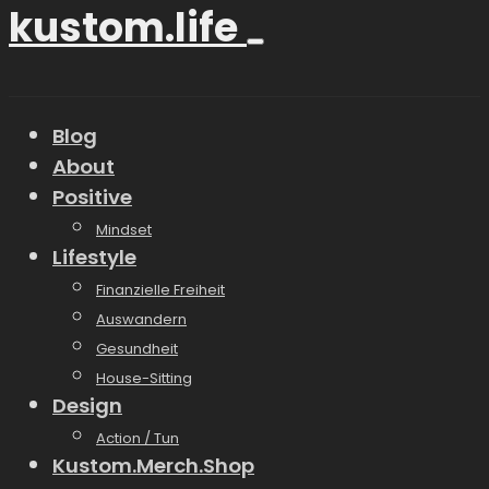
kustom.life
Blog
About
Positive
Mindset
Lifestyle
Finanzielle Freiheit
Auswandern
Gesundheit
House-Sitting
Design
Action / Tun
Kustom.Merch.Shop