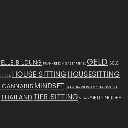
GELD
IELLE BILDUNG
GELD
FRANKREICH
GASTARTIKEL
HOUSE SITTING
HOUSESITTING
OBBIES
MINDSET
S CANNABIS
NAHRUNGSERGÄNZUNGSMITTEL
TIER SITTING
THAILAND
YIELD NODES
VIDEO