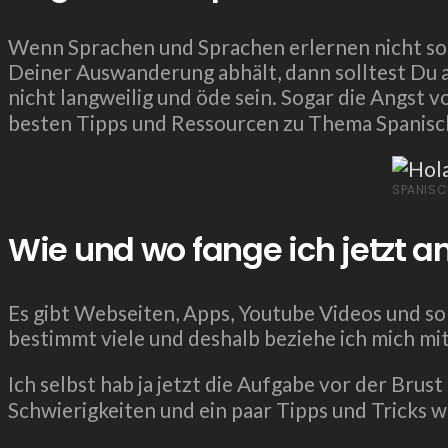
Wenn Sprachen und Sprachen erlernen nicht so De
Deiner Auswanderung abhält, dann solltest Du a
nicht langweilig und öde sein. Sogar die Angs
besten Tipps und Ressourcen zu Thema Spanisch 
SPANISC
Wie und wo fange ich jetzt a
Es gibt Webseiten, Apps, Youtube Videos und so 
bestimmt viele und deshalb beziehe ich mich mit
Ich selbst hab ja jetzt die Aufgabe vor der Bru
Schwierigkeiten und ein paar Tipps und Tricks wi