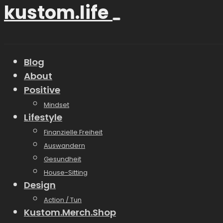
kustom.life
Blog
About
Positive
Mindset
Lifestyle
Finanzielle Freiheit
Auswandern
Gesundheit
House-Sitting
Design
Action / Tun
Kustom.Merch.Shop