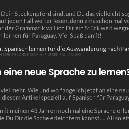
in Steckenpferd sind, und Du das vielleicht sog
uf jeden Fall weiter lesen, denn eins schon mal 
t vor der Grammatik will ich Dir ein Stück weit
lernen für Paraguay. Viel Spaß damit!
H LERNEN LOHNT SICH AUF JEDEN FALL AMIGO!
n eine neue Sprache zu lernen
viel mehr. Wie und wo fange ich jetzt an eine neu
 diesem Artikel speziell auf Spanisch für Paragu
st mit meinen 43 Jahren nochmal eine Sprache erl
e Du Dir die Sache erleichtern kannst…. All so et