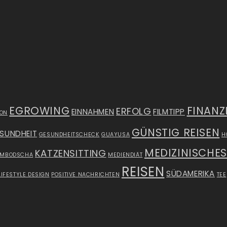
EGROWING
FINANZ
ERFOLG
EINNAHMEN
FILMTIPP
ION
GÜNSTIG REISEN
SUNDHEIT
GESUNDHEITSCHECK
GUAYUSA
H
MEDIZINISCHE
KATZENSITTING
AMBODSCHA
MEDIENDIÄT
REISEN
SÜDAMERIKA
LIFESTYLE DESIGN
POSITIVE NACHRICHTEN
TEE