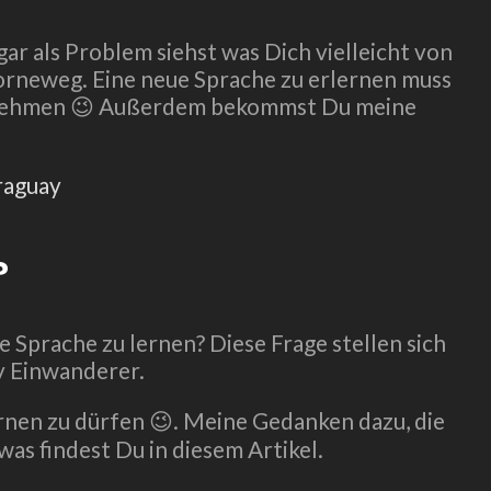
ar als Problem siehst was Dich vielleicht von
vorneweg. Eine neue Sprache zu erlernen muss
 wegnehmen 😉 Außerdem bekommst Du meine
?
e Sprache zu lernen? Diese Frage stellen sich
ay Einwanderer.
ernen zu dürfen 😉. Meine Gedanken dazu, die
was findest Du in diesem Artikel.