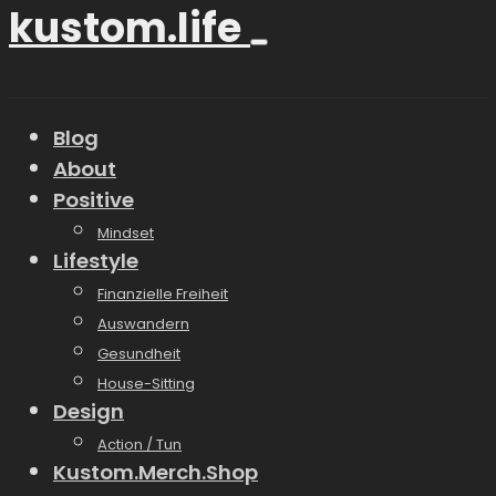
kustom.life
Blog
About
Positive
Mindset
Lifestyle
Finanzielle Freiheit
Auswandern
Gesundheit
House-Sitting
Design
Action / Tun
Kustom.Merch.Shop