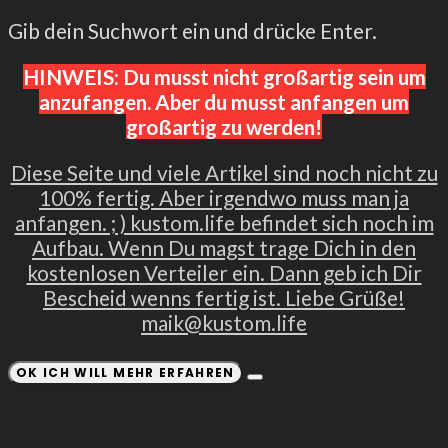
Gib dein Suchwort ein und drücke Enter.
HINWEIS: Du musst nicht großartig sein um
anzufangen. Aber du musst anfangen um
großartig zu werden!
Diese Seite und viele Artikel sind noch nicht zu
100% fertig. Aber irgendwo muss man ja
anfangen. ; ) kustom.life befindet sich noch im
Aufbau. Wenn Du magst trage Dich in den
kostenlosen Verteiler ein. Dann geb ich Dir
Bescheid wenns fertig ist. Liebe Grüße!
maik@kustom.life
OK ICH WILL MEHR ERFAHREN