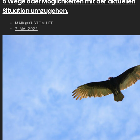
5 Wege oder Möglichkeiten mit der aktuellen
Situation umzugehen.
MAIK@KUSTOM.LIFE
7. MAI 2022