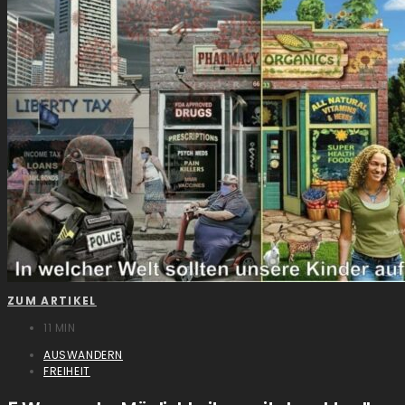
ZUM ARTIKEL
11 MIN
AUSWANDERN
FREIHEIT