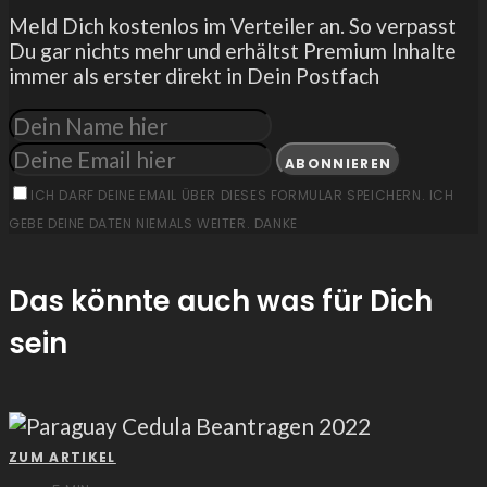
Meld Dich kostenlos im Verteiler an. So verpasst
Du gar nichts mehr und erhältst Premium Inhalte
immer als erster direkt in Dein Postfach
ABONNIEREN
ICH DARF DEINE EMAIL ÜBER DIESES FORMULAR SPEICHERN. ICH
GEBE DEINE DATEN NIEMALS WEITER. DANKE
Das könnte auch was für Dich
sein
ZUM ARTIKEL