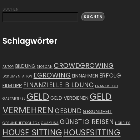
SUCHEN
SUCHEN
Schlagwörter
CROWDGROWING
BILDUNG
AUTOR
BIOSCAN
EGROWING
ERFOLG
EINNAHMEN
DOKUMENTATION
FINANZIELLE BILDUNG
FILMTIPP
FRANKREICH
GELD
GELD
GELD VERDIENEN
GASTARTIKEL
VERMEHREN
GESUND
GESUNDHEIT
GÜNSTIG REISEN
GESUNDHEITSCHECK
GUAYUSA
HOBBIES
HOUSE SITTING
HOUSESITTING