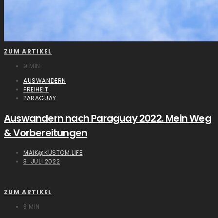
ZUM ARTIKEL
9 MIN
AUSWANDERN
FREIHEIT
PARAGUAY
Auswandern nach Paraguay 2022. Mein Weg
& Vorbereitungen
MAIK@KUSTOM.LIFE
3. JULI 2022
ZUM ARTIKEL
3 MIN