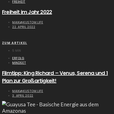
FREIHEIT
Freiheit im Jahr 2022
MAIK@KUSTOM.LIFE
22. APRIL 2022
ZUM ARTIKEL
5 MIN
ERFOLG
MINDSET
Filmtipp: King Richard – Venus, Serena und 1
Plan zur Großartigkeit!
MAIK@KUSTOM.LIFE
3. APRIL 2022