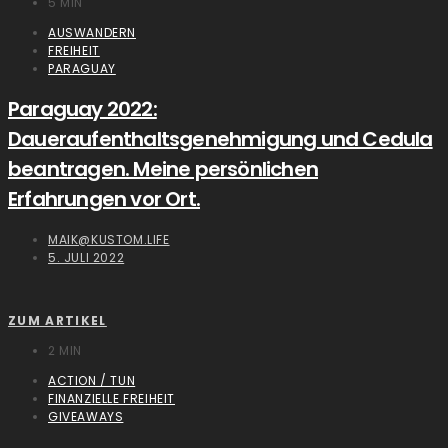
5 MIN
AUSWANDERN
FREIHEIT
PARAGUAY
Paraguay 2022:
Daueraufenthaltsgenehmigung und Cedula
beantragen. Meine persönlichen
Erfahrungen vor Ort.
MAIK@KUSTOM.LIFE
5. JULI 2022
ZUM ARTIKEL
2 MIN
ACTION / TUN
FINANZIELLE FREIHEIT
GIVEAWAYS