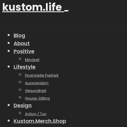
kustom.life
Blog
About
Positive
Mindset
Lifestyle
Finanzielle Freiheit
Auswandern
Gesundheit
House-Sitting
Design
Action / Tun
Kustom.Merch.Shop