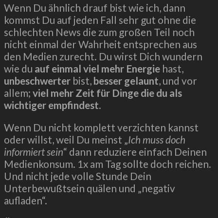
Wenn Du ähnlich drauf bist wie ich, dann
kommst Du auf jeden Fall sehr gut ohne die
schlechten News die zum großen Teil noch
nicht einmal der Wahrheit entsprechen aus
den Medien zurecht. Du wirst Dich wundern
wie du
auf einmal viel mehr Energie
hast,
unbeschwerter
bist,
besser gelaunt
, und vor
allem;
viel mehr Zeit für Dinge die du als
wichtiger empfindest
.
Wenn Du nicht komplett verzichten kannst
oder willst, weil Du meinst „
Ich muss doch
informiert sein
“ dann reduziere einfach Deinen
Medienkonsum. 1x am Tag sollte doch reichen.
Und nicht jede volle Stunde Dein
Unterbewußtsein quälen und „negativ
aufladen“.