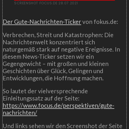
SCREENSHOT FOCUS.DE 28.07.2021
Der Gute-Nachrichten-Ticker
von fokus.de:
Verbrechen, Streit und Katastrophen: Die
Nachrichtenwelt konzentriert sich
naturgemäß stark auf negative Ereignisse. In
diesem News-Ticker setzen wir ein
Gegengewicht – mit großen und kleinen
Geschichten über Glück, Gelingen und
Entwicklungen, die Hoffnung machen.
So lautet der vielversprechende
Einleitungssatz auf der Seite:
https://www.focus.de/perspektiven/gute-
nachrichten/
Und links sehen wir den Screenshot der Seite