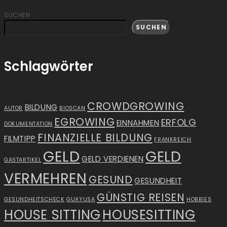
SUCHEN
SUCHEN
Schlagwörter
CROWDGROWING
BILDUNG
AUTOR
BIOSCAN
EGROWING
ERFOLG
EINNAHMEN
DOKUMENTATION
FINANZIELLE BILDUNG
FILMTIPP
FRANKREICH
GELD
GELD
GELD VERDIENEN
GASTARTIKEL
VERMEHREN
GESUND
GESUNDHEIT
GÜNSTIG REISEN
GESUNDHEITSCHECK
GUAYUSA
HOBBIES
HOUSE SITTING
HOUSESITTING