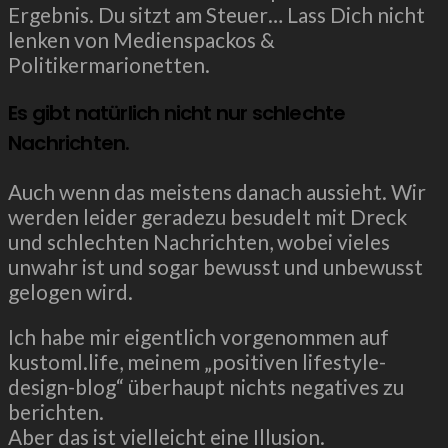
Ergebnis. Du sitzt am Steuer… Lass Dich nicht
lenken von Medienspackos &
Politikermarionetten.
Es gibt natürlich nicht nur schlechte
Nachrichten.
Auch wenn das meistens danach aussieht. Wir
werden leider geradezu besudelt mit Dreck
und schlechten Nachrichten, wobei vieles
unwahr ist und sogar bewusst und unbewusst
gelogen wird.
Ich habe mir eigentlich vorgenommen auf
kustoml.life, meinem „positiven lifestyle-
design-blog“ überhaupt nichts negatives zu
berichten.
Aber das ist vielleicht eine Illusion.