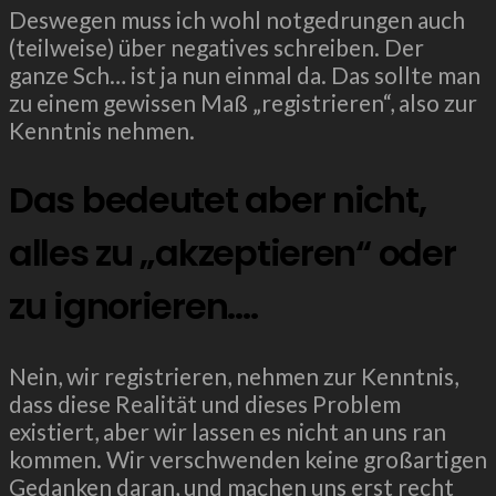
Deswegen muss ich wohl notgedrungen auch
(teilweise) über negatives schreiben. Der
ganze Sch… ist ja nun einmal da. Das sollte man
zu einem gewissen Maß „registrieren“, also zur
Kenntnis nehmen.
Das bedeutet aber nicht,
alles zu „akzeptieren“ oder
zu ignorieren….
Nein, wir registrieren, nehmen zur Kenntnis,
dass diese Realität und dieses Problem
existiert, aber wir lassen es nicht an uns ran
kommen. Wir verschwenden keine großartigen
Gedanken daran, und machen uns erst recht