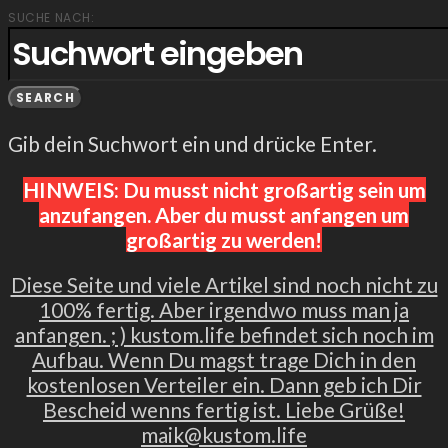
SUCHE NACH:
SEARCH
Gib dein Suchwort ein und drücke Enter.
HINWEIS: Du musst nicht großartig sein um
anzufangen. Aber du musst anfangen um
großartig zu werden!
Diese Seite und viele Artikel sind noch nicht zu
100% fertig. Aber irgendwo muss man ja
anfangen. ; ) kustom.life befindet sich noch im
Aufbau. Wenn Du magst trage Dich in den
kostenlosen Verteiler ein. Dann geb ich Dir
Bescheid wenns fertig ist. Liebe Grüße!
maik@kustom.life