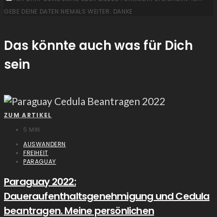
GEBE DEINE DATEN NIEMALS WEITER. DANKE
Das könnte auch was für Dich
sein
ZUM ARTIKEL
5 MIN
AUSWANDERN
FREIHEIT
PARAGUAY
Paraguay 2022:
Daueraufenthaltsgenehmigung und Cedula
beantragen. Meine persönlichen