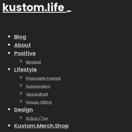
kustom.life
Blog
About
Positive
Mindset
Lifestyle
Finanzielle Freiheit
Auswandern
Gesundheit
House-Sitting
Design
Action / Tun
Kustom.Merch.Shop