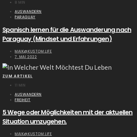
8 MIN
AUSWANDERN
PARAGUAY
Spanisch lernen für die Auswanderung nach
Paraguay (Mindset und Erfahrungen)
MAIK@KUSTOM.LIFE
7. MAI 2022
ZUM ARTIKEL
11 MIN
AUSWANDERN
FREIHEIT
5 Wege oder Möglichkeiten mit der aktuellen
Situation umzugehen.
MAIK@KUSTOM.LIFE