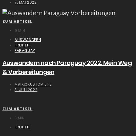
7. MAI 2022
ZUM ARTIKEL
9 MIN
AUSWANDERN
FREIHEIT
PARAGUAY
Auswandern nach Paraguay 2022. Mein Weg
& Vorbereitungen
MAIK@KUSTOM.LIFE
3. JULI 2022
ZUM ARTIKEL
3 MIN
FREIHEIT