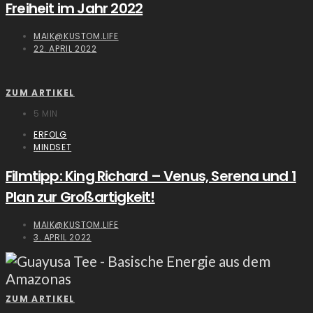
Freiheit im Jahr 2022
MAIK@KUSTOM.LIFE
22. APRIL 2022
ZUM ARTIKEL
5 MIN
ERFOLG
MINDSET
Filmtipp: King Richard – Venus, Serena und 1
Plan zur Großartigkeit!
MAIK@KUSTOM.LIFE
3. APRIL 2022
ZUM ARTIKEL