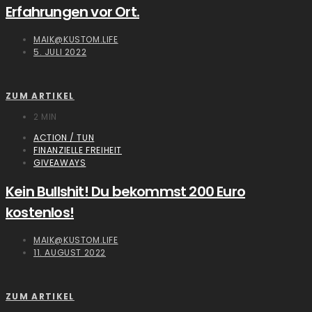
Erfahrungen vor Ort.
MAIK@KUSTOM.LIFE
5. JULI 2022
ZUM ARTIKEL
2 MIN
ACTION / TUN
FINANZIELLE FREIHEIT
GIVEAWAYS
Kein Bullshit! Du bekommst 200 Euro
kostenlos!
MAIK@KUSTOM.LIFE
11. AUGUST 2022
ZUM ARTIKEL