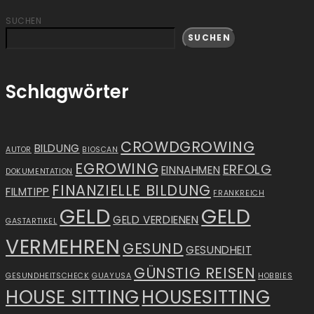
SUCHEN
SUCHEN
Schlagwörter
CROWDGROWING
BILDUNG
AUTOR
BIOSCAN
EGROWING
ERFOLG
EINNAHMEN
DOKUMENTATION
FINANZIELLE BILDUNG
FILMTIPP
FRANKREICH
GELD
GELD
GELD VERDIENEN
GASTARTIKEL
VERMEHREN
GESUND
GESUNDHEIT
GÜNSTIG REISEN
GESUNDHEITSCHECK
GUAYUSA
HOBBIES
HOUSE SITTING
HOUSESITTING